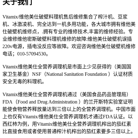
关于我们
Vitamix/维他美仕破壁料理机售后维修集合了榨汁机、豆浆
机、冰激凌机、完全达到一机多用功能，各大城市拥有维他美
仕破壁机维修点，.拥有专业的维修技术,丰富的维修经验。专
业维修维他密斯破壁料理机维修的故障:维他美仕破壁机误插
220v电源，插电没反应等故障。欢迎咨询维他美仕破壁机维修
电话；010-57094530。
Vitamix维他美仕全营养调理机是市面上少见获得的（美国国
家卫生基金）NSF（National Sanitation Foundation ）认证材质
安全无毒的料理机。
Vitamix维他美仕全营养调理机通过（美国食品药品管理局）
FDA（Food and Drug Administration ）的兰开斯特实验室证明
能使食物营养释放量达到三倍以上的全营养调理机。中国市面
上也仅有Vitamix/维他美仕全营养调理机才通过FDA认证。以
西红柿为例，用Vitamix维他美仕全营养调理机榨出的茄红素
比直接食用或者使用普通榨汁机榨出的茄红素要多三倍以上。