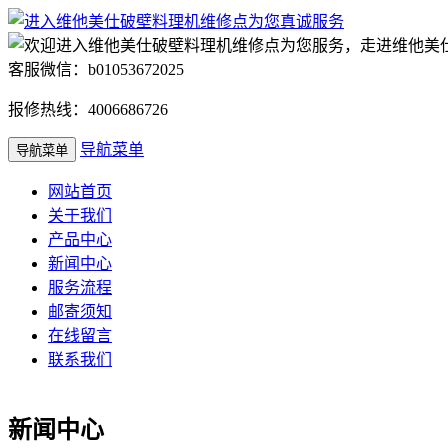
客服微信：b01053672025
报修热线：4006686726
导航菜单
导航菜单
网站首页
关于我们
产品中心
新闻中心
服务流程
邮寄须知
在线留言
联系我们
新闻中心