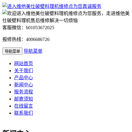
客服微信：b01053672025
报修热线：4006686726
导航菜单
导航菜单
网站首页
关于我们
产品中心
新闻中心
服务流程
邮寄须知
在线留言
联系我们