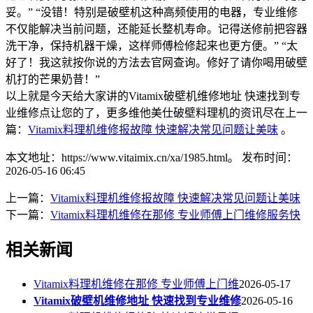
妥。” “没错！特别是破壁机这种高频使用的电器，专业维修
不仅能解决当前问题，还能延长整机寿命。记得送修前把容器
洗干净，保持机器干燥，这样师傅检修起来也更方便。” “太
好了！我这就按你说的方法去官网查询。修好了请你喝用破壁
机打的芒果奶昔！”
以上就是今天给大家讲的Vitamix破壁机维修地址 快速找到专
业维修点让您的了，更多维他美仕破壁料理机的资讯尽在上一
篇：
Vitamix料理机维修报故障 快速解决常见问题让美味
。
本文地址：https://www.vitaimix.cn/xa/1985.html。
发布时间：
2026-05-16 06:45
上一篇：
Vitamix料理机维修报故障 快速解决常见问题让美味
下一篇：
Vitamix料理机维修在那修 专业师傅上门维修服务快
相关新闻
Vitamix料理机维修在那修 专业师傅上门维
2026-05-17
Vitamix破壁机维修地址 快速找到专业维修
2026-05-16