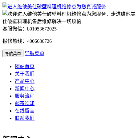
客服微信：b01053672025
报修热线：4006686726
导航菜单
导航菜单
网站首页
关于我们
产品中心
新闻中心
服务流程
邮寄须知
在线留言
联系我们